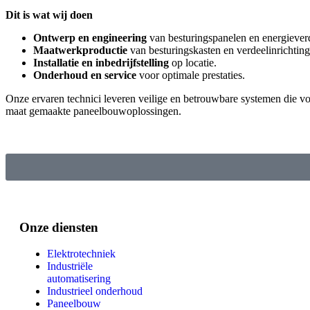
Dit is wat wij doen
Ontwerp en engineering
van besturingspanelen en energieverd
Maatwerkproductie
van besturingskasten en verdeelinrichting
Installatie en inbedrijfstelling
op locatie.
Onderhoud en service
voor optimale prestaties.
Onze ervaren technici leveren veilige en betrouwbare systemen die v
maat gemaakte paneelbouwoplossingen.
Onze diensten
Elektrotechniek
Industriële
automatisering
Industrieel onderhoud
Paneelbouw