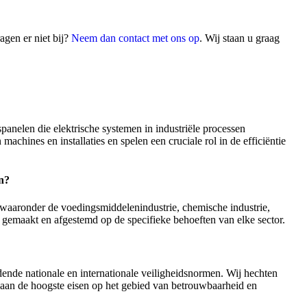
gen er niet bij?
Neem dan contact met ons op
. Wij staan u graag
anelen die elektrische systemen in industriële processen
chines en installaties en spelen een cruciale rol in de efficiëntie
n?
waaronder de voedingsmiddelenindustrie, chemische industrie,
gemaakt en afgestemd op de specifieke behoeften van elke sector.
nde nationale en internationale veiligheidsnormen. Wij hechten
t aan de hoogste eisen op het gebied van betrouwbaarheid en