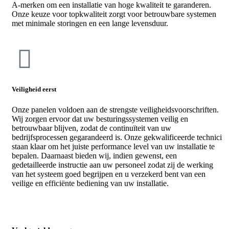
A-merken om een installatie van hoge kwaliteit te garanderen.
Onze keuze voor topkwaliteit zorgt voor betrouwbare systemen
met minimale storingen en een lange levensduur.
Veiligheid eerst
Onze panelen voldoen aan de strengste veiligheidsvoorschriften.
Wij zorgen ervoor dat uw besturingssystemen veilig en
betrouwbaar blijven, zodat de continuïteit van uw
bedrijfsprocessen gegarandeerd is. Onze gekwalificeerde technici
staan klaar om het juiste performance level van uw installatie te
bepalen. Daarnaast bieden wij, indien gewenst, een
gedetailleerde instructie aan uw personeel zodat zij de werking
van het systeem goed begrijpen en u verzekerd bent van een
veilige en efficiënte bediening van uw installatie.