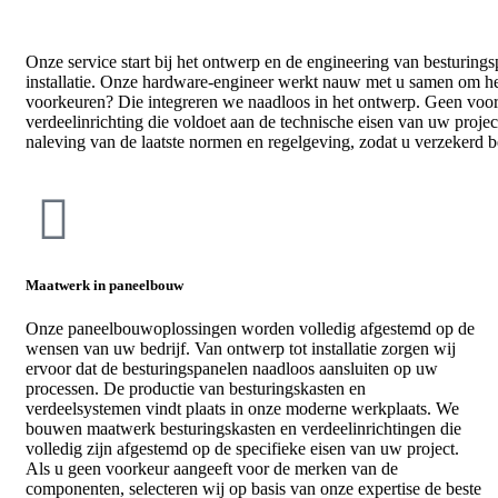
Onze service start bij het ontwerp en de engineering van besturing
installatie. Onze hardware-engineer werkt nauw met u samen om he
voorkeuren? Die integreren we naadloos in het ontwerp. Geen voork
verdeelinrichting die voldoet aan de technische eisen van uw project
naleving van de laatste normen en regelgeving, zodat u verzekerd b
Maatwerk in paneelbouw
Onze paneelbouwoplossingen worden volledig afgestemd op de
wensen van uw bedrijf. Van ontwerp tot installatie zorgen wij
ervoor dat de besturingspanelen naadloos aansluiten op uw
processen. De productie van besturingskasten en
verdeelsystemen vindt plaats in onze moderne werkplaats. We
bouwen maatwerk besturingskasten en verdeelinrichtingen die
volledig zijn afgestemd op de specifieke eisen van uw project.
Als u geen voorkeur aangeeft voor de merken van de
componenten, selecteren wij op basis van onze expertise de beste