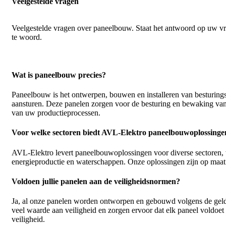
Veelgestelde vragen
Veelgestelde vragen over paneelbouw. Staat het antwoord op uw vra
te woord.
Wat is paneelbouw precies?
Paneelbouw is het ontwerpen, bouwen en installeren van besturingsp
aansturen. Deze panelen zorgen voor de besturing en bewaking van ma
van uw productieprocessen.
Voor welke sectoren biedt AVL-Elektro paneelbouwoplossinge
AVL-Elektro levert paneelbouwoplossingen voor diverse sectoren, 
energieproductie en waterschappen. Onze oplossingen zijn op maat 
Voldoen jullie panelen aan de veiligheidsnormen?
Ja, al onze panelen worden ontworpen en gebouwd volgens de gelde
veel waarde aan veiligheid en zorgen ervoor dat elk paneel voldoe
veiligheid.