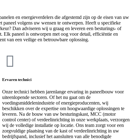
spanelen en energieverdelers die afgestemd zijn op de eisen van uw
t paneel volgens uw wensen te ontwerpen. Heeft u specifieke
eur? Dan adviseren wij u graag en leveren een besturings- of
. Elk paneel is ontworpen met oog voor detail, efficiëntie en
ent van een veilige en betrouwbare oplossing.
Ervaren technici
Onze technici hebben jarenlange ervaring in paneelbouw voor
uiteenlopende sectoren. Of het nu gaat om de
voedingsmiddelenindustrie of energieproducenten, wij
beschikken over de expertise om hoogwaardige oplossingen te
leveren. Na de bouw van uw besturingskast, MCC (motor
control center) of verdeelinrichting in onze werkplaats, verzorgen
wij de volledige installatie op locatie. Ons team zorgt voor een
zorgvuldige plaatsing van de kast of verdeelinrichting in uw
bedrijfspand, inclusief het aansluiten van alle benodigde