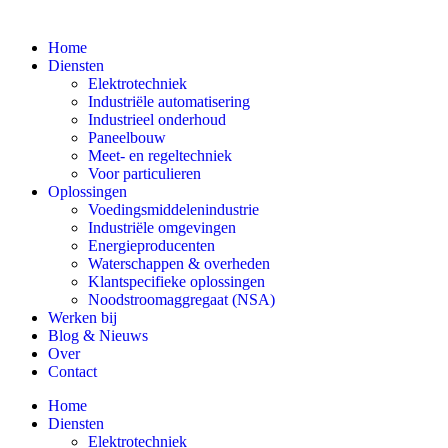
Home
Diensten
Elektrotechniek
Industriële automatisering
Industrieel onderhoud
Paneelbouw
Meet- en regeltechniek
Voor particulieren
Oplossingen
Voedingsmiddelenindustrie
Industriële omgevingen
Energieproducenten
Waterschappen & overheden
Klantspecifieke oplossingen
Noodstroomaggregaat (NSA)
Werken bij
Blog & Nieuws
Over
Contact
Home
Diensten
Elektrotechniek