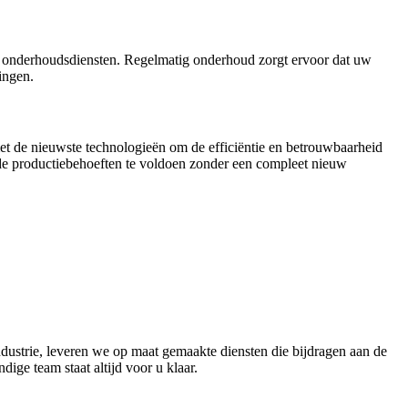
ide onderhoudsdiensten. Regelmatig onderhoud zorgt ervoor dat uw
ingen.
t de nieuwste technologieën om de efficiëntie en betrouwbaarheid
de productiebehoeften te voldoen zonder een compleet nieuw
ndustrie, leveren we op maat gemaakte diensten die bijdragen aan de
ige team staat altijd voor u klaar.