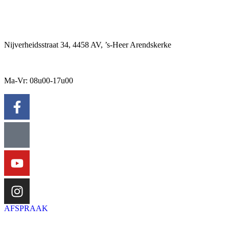
Nijverheidsstraat 34, 4458 AV, ’s-Heer Arendskerke
Ma-Vr: 08u00-17u00
AFSPRAAK