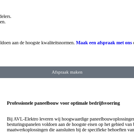
elers.
en.
oldoen aan de hoogste kwaliteitsnormen.
Maak een afspraak met ons
o
Afspraak maken
Professionele paneelbouw voor optimale bedrijfsvoering
Bij AVL-Elektro leveren wij hoogwaardige paneelbouwoplossingen 
besturingspanelen voldoen aan de hoogste eisen op het gebied van b
maatwerkoplossingen die aansluiten bij de specifieke behoeften van