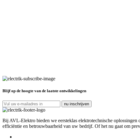
Blijf op de hoogte van de laatste ontwikkelingen
Bij AVL-Elektro bieden we eersteklas elektrotechnische oplossingen d
efficiëntie en betrouwbaarheid van uw bedrijf. Of het nu gaat om prev