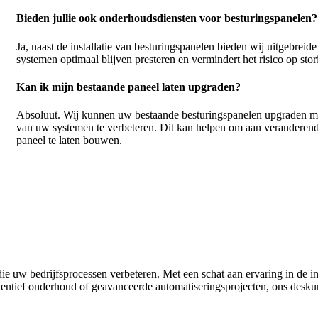
Bieden jullie ook onderhoudsdiensten voor besturingspanelen?
Ja, naast de installatie van besturingspanelen bieden wij uitgebre
systemen optimaal blijven presteren en vermindert het risico op stor
Kan ik mijn bestaande paneel laten upgraden?
Absoluut. Wij kunnen uw bestaande besturingspanelen upgraden me
van uw systemen te verbeteren. Dit kan helpen om aan veranderen
paneel te laten bouwen.
ie uw bedrijfsprocessen verbeteren. Met een schat aan ervaring in de i
entief onderhoud of geavanceerde automatiseringsprojecten, ons deskund