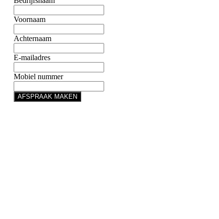
Bedrijfsnaam
Voornaam
Achternaam
E-mailadres
Mobiel nummer
AFSPRAAK MAKEN