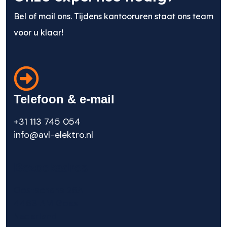
Bel of mail ons. Tijdens kantooruren staat ons team
voor u klaar!
Telefoon & e-mail
+31
113 745 054
info@avl-elektro.nl
Bezoekadres
Oostschans 26A
4463 AM Goes
Nederland