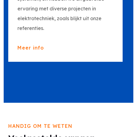
ervaring met diverse projecten in
elektrotechniek, zoals blijkt uit onze
referenties.
Meer info
HANDIG OM TE WETEN