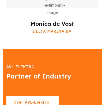
Monica de Vast
DELTA MARINA BV
AVL-ELEKTRO
Partner of Industry
Over AVL-Elektro