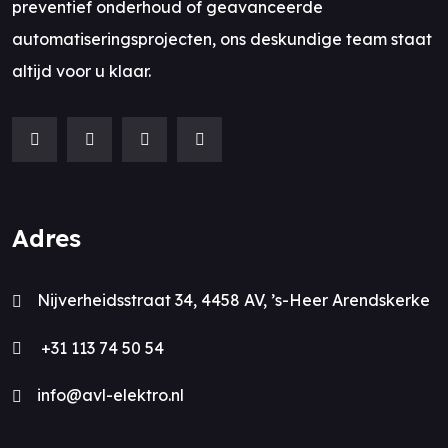
preventief onderhoud of geavanceerde
automatiseringsprojecten, ons deskundige team staat
altijd voor u klaar.
Adres
Nijverheidsstraat 34, 4458 AV, ’s-Heer Arendskerke
+31 113 74 50 54
info@avl-elektro.nl