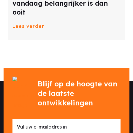
vandaag belangrijker is dan
ooit
Lees verder
Blijf op de hoogte van
de laatste
ontwikkelingen