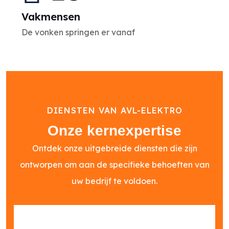
Vakmensen
De vonken springen er vanaf
DIENSTEN VAN AVL-ELEKTRO
Onze kernexpertise
Ontdek onze uitgebreide diensten die zijn
ontworpen om aan de specifieke behoeften van
uw bedrijf te voldoen.