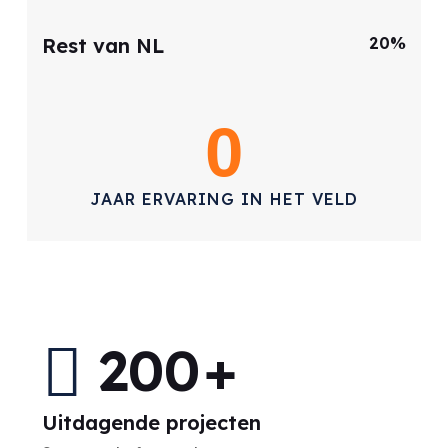
Rest van NL
20%
0
JAAR ERVARING IN HET VELD
200
+
Uitdagende projecten