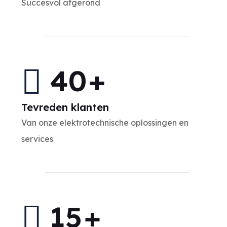
Succesvol afgerond
40
+
Tevreden klanten
Van onze elektrotechnische oplossingen en
services
15
+