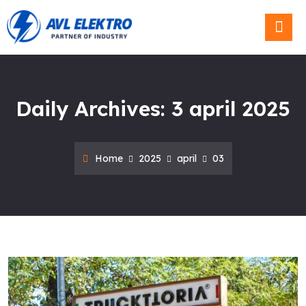
Blog & Ni
Daily Archives: 3 april 2025
Home
2025
april
03