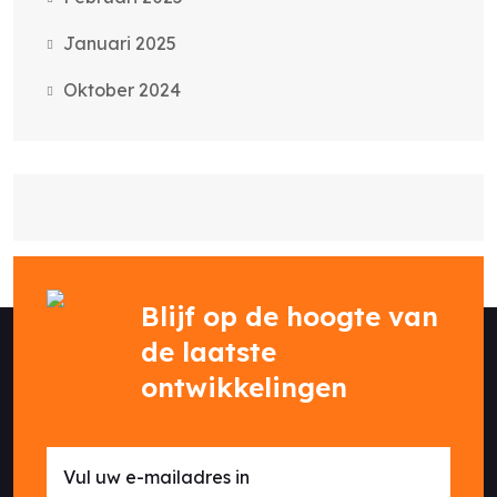
Januari 2025
Oktober 2024
Blijf op de hoogte van
de laatste
ontwikkelingen