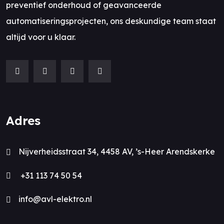
preventief onderhoud of geavanceerde
automatiseringsprojecten, ons deskundige team staat
altijd voor u klaar.
Adres
Nijverheidsstraat 34, 4458 AV, ’s-Heer Arendskerke
+31 113 74 50 54
info@avl-elektro.nl