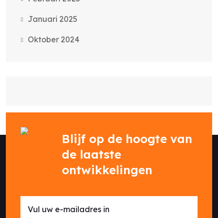
Januari 2025
Oktober 2024
Blijf op de hoogte van
de laatste
ontwikkelingen