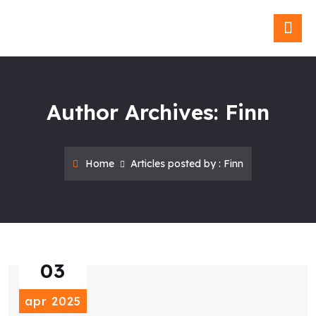
Blog & Ni
Author Archives: Finn
Home
Articles posted by : Finn
03
apr 2025