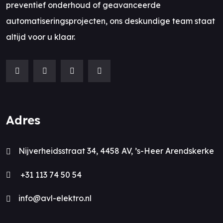
preventief onderhoud of geavanceerde
automatiseringsprojecten, ons deskundige team staat
altijd voor u klaar.
Adres
Nijverheidsstraat 34, 4458 AV, ’s-Heer Arendskerke
+31 113 74 50 54
info@avl-elektro.nl