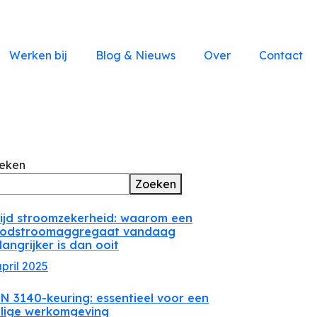
Werken bij
Blog & Nieuws
Over
Contact
eken
Zoeken
tijd stroomzekerheid: waarom een
odstroomaggregaat vandaag
langrijker is dan ooit
april 2025
N 3140-keuring: essentieel voor een
ilige werkomgeving