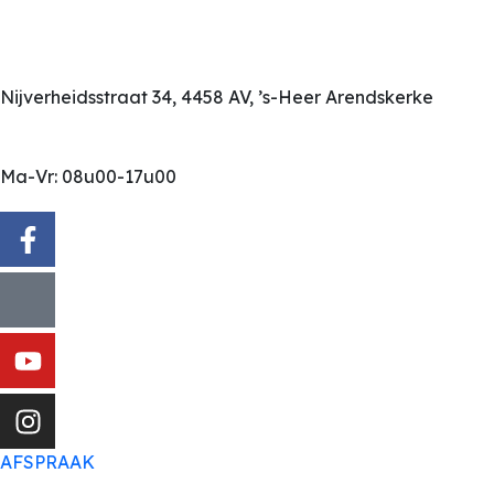
Nijverheidsstraat 34, 4458 AV, ’s-Heer Arendskerke
Ma-Vr: 08u00-17u00
AFSPRAAK