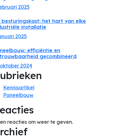
februari 2025
 besturingskast: het hart van elke
dustriële installatie
januari 2025
neelbouw: efficiëntie en
trouwbaarheid gecombineerd
 oktober 2024
ubrieken
Kennisartikel
Paneelbouw
eacties
en reacties om weer te geven.
rchief