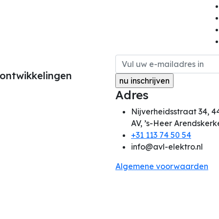
 ontwikkelingen
Adres
Nijverheidsstraat 34, 4
AV, ’s-Heer Arendskerk
+31 113 74 50 54
info@avl-elektro.nl
Algemene voorwaarden