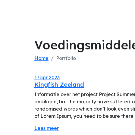
Voedingsmiddele
Home
Portfolio
17
apr 2023
Kingfish Zeeland
Informatie over het project Project Summe
available, but the majority have suffered a
randomised words which don’t look even sli
of Lorem Ipsum, you need to be sure there i
Lees meer