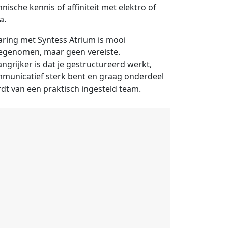
hnische kennis of affiniteit met elektro of
a.
aring met Syntess Atrium is mooi
genomen, maar geen vereiste.
angrijker is dat je gestructureerd werkt,
municatief sterk bent en graag onderdeel
dt van een praktisch ingesteld team.