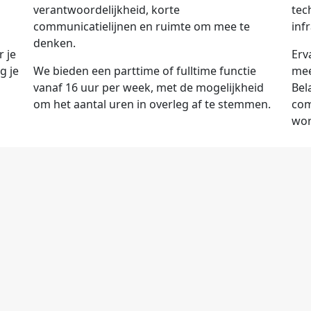
verantwoordelijkheid, korte
tec
communicatielijnen en ruimte om mee te
infr
denken.
 je
Erv
g je
We bieden een parttime of fulltime functie
mee
vanaf 16 uur per week, met de mogelijkheid
Bel
om het aantal uren in overleg af te stemmen.
com
wor