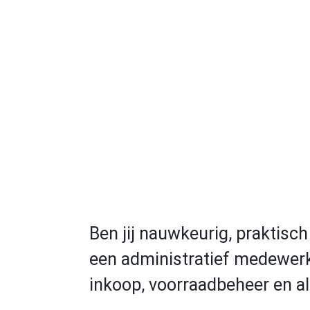
Ben jij nauwkeurig, praktisc
een administratief medewerke
inkoop, voorraadbeheer en 