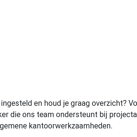
h ingesteld en houd je graag overzicht? V
r die ons team ondersteunt bij projectad
algemene kantoorwerkzaamheden.