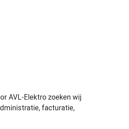
oor AVL-Elektro zoeken wij
ministratie, facturatie,