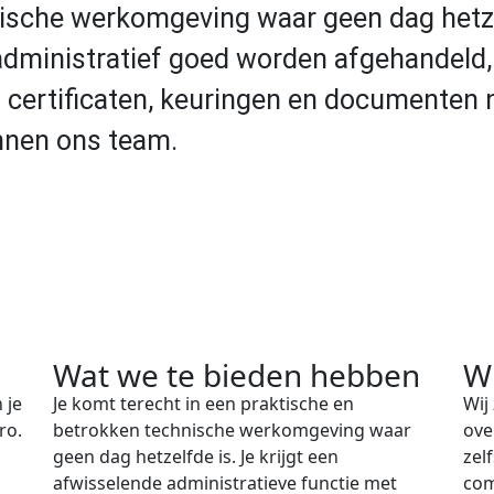
nische werkomgeving waar geen dag hetz
n administratief goed worden afgehandeld
certificaten, keuringen en documenten ne
innen ons team.
Wat we te bieden hebben
Wi
 je
Je komt terecht in een praktische en
Wij
ro.
betrokken technische werkomgeving waar
ove
geen dag hetzelfde is. Je krijgt een
zel
afwisselende administratieve functie met
com