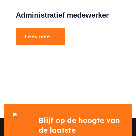
Administratief medewerker
Lees meer
Blijf op de hoogte van
de laatste